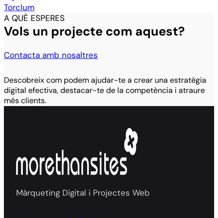
Torclum
A QUÈ ESPERES
Vols un projecte com aquest?
Contacta amb nosaltres
Descobreix com podem ajudar-te a crear una estratègia
digital efectiva, destacar-te de la competència i atraure
més clients.
Màrqueting Digital i Projectes Web