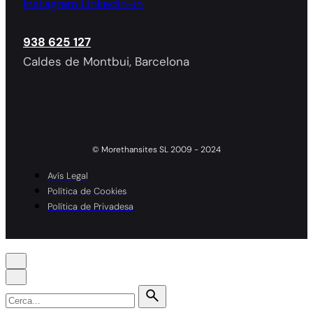
Instagram
Linkedin-in
938 625 127
Caldes de Montbui, Barcelona
© Morethansites SL 2009 - 2024
Avís Legal
Política de Cookies
Política de Privadesa
Search
for