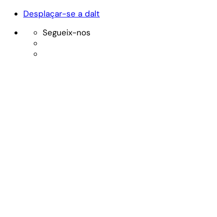
Desplaçar-se a dalt
Segueix-nos
Skip
to
content