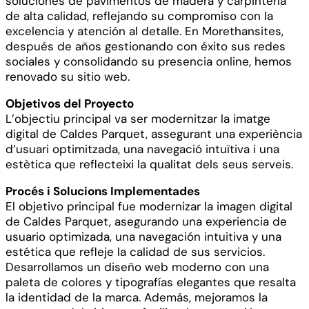
soluciones de pavimentos de madera y carpintería
de alta calidad, reflejando su compromiso con la
excelencia y atención al detalle. En Morethansites,
después de años gestionando con éxito sus redes
sociales y consolidando su presencia online, hemos
renovado su sitio web.
Objetivos del Proyecto
L’objectiu principal va ser modernitzar la imatge
digital de Caldes Parquet, assegurant una experiència
d’usuari optimitzada, una navegació intuïtiva i una
estètica que reflecteixi la qualitat dels seus serveis.
Procés i Solucions Implementades
El objetivo principal fue modernizar la imagen digital
de Caldes Parquet, asegurando una experiencia de
usuario optimizada, una navegación intuitiva y una
estética que refleje la calidad de sus servicios.
Desarrollamos un diseño web moderno con una
paleta de colores y tipografías elegantes que resalta
la identidad de la marca. Además, mejoramos la