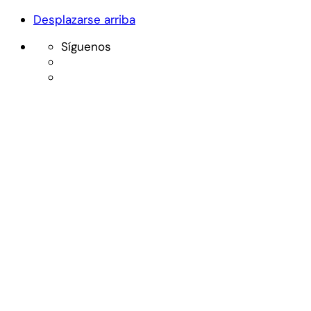
Desplazarse arriba
Síguenos
Skip
to
content