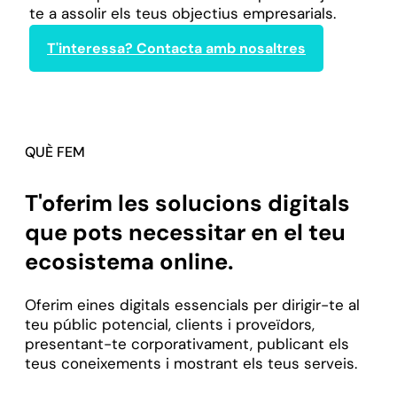
te a assolir els teus objectius empresarials.
T'interessa? Contacta amb nosaltres
QUÈ FEM
T'oferim les solucions digitals
que pots necessitar en el teu
ecosistema online.
Oferim eines digitals essencials per dirigir-te al
teu públic potencial, clients i proveïdors,
presentant-te corporativament, publicant els
teus coneixements i mostrant els teus serveis.