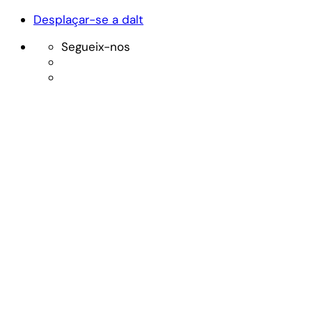
Desplaçar-se a dalt
Segueix-nos
Skip
to
content