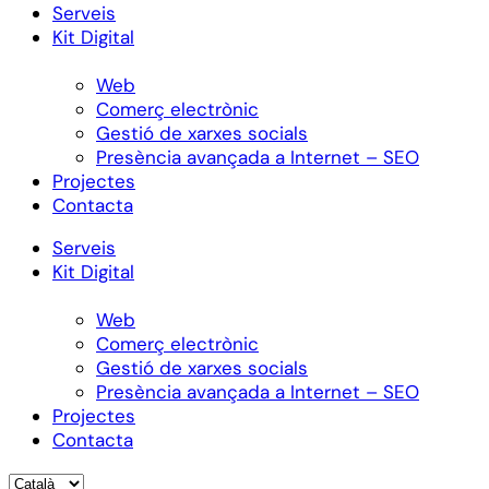
Serveis
Kit Digital
Web
Comerç electrònic
Gestió de xarxes socials
Presència avançada a Internet – SEO
Projectes
Contacta
Serveis
Kit Digital
Web
Comerç electrònic
Gestió de xarxes socials
Presència avançada a Internet – SEO
Projectes
Contacta