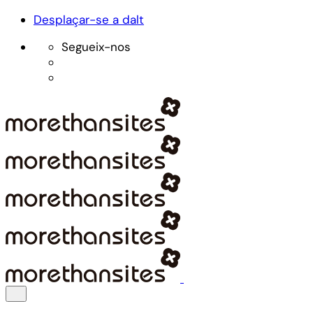
Desplaçar-se a dalt
Segueix-nos
Skip
to
content