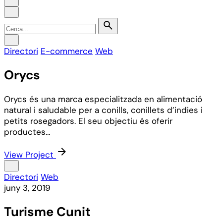
Search
for
Directori
E-commerce
Web
Orycs
Orycs és una marca especialitzada en alimentació
natural i saludable per a conills, conillets d’indies i
petits rosegadors. El seu objectiu és oferir
productes…
View Project
Directori
Web
juny 3, 2019
Turisme Cunit