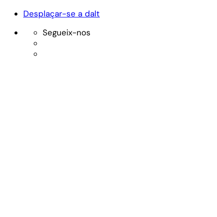
Desplaçar-se a dalt
Segueix-nos
Skip
to
content