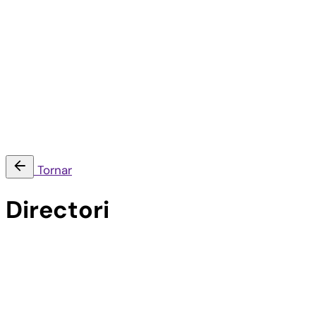
Contacta
Segueix-nos
Tornar
Directori