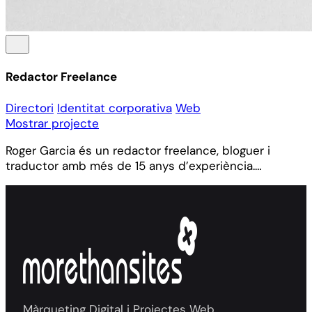
Redactor Freelance
Directori
Identitat corporativa
Web
Mostrar projecte
Roger Garcia és un redactor freelance, bloguer i
traductor amb més de 15 anys d’experiència.…
Màrqueting Digital i Projectes Web