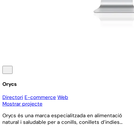
Orycs
Directori
E-commerce
Web
Mostrar projecte
Orycs és una marca especialitzada en alimentació
natural i saludable per a conills, conillets d’indies…