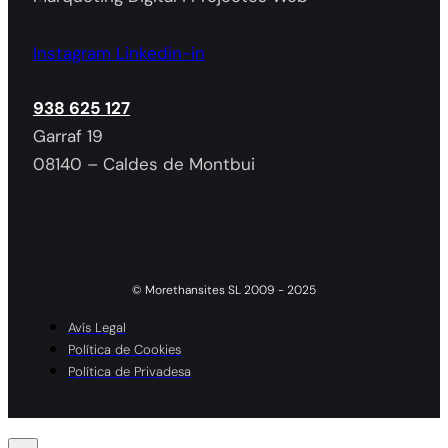
Instagram
Linkedin-in
938 625 127
Garraf 19
08140 – Caldes de Montbui
© Morethansites SL 2009 - 2025
Avís Legal
Política de Cookies
Política de Privadesa